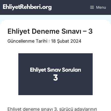
İçeriğe
Menu
atla
Ehliyet Deneme Sınavı – 3
Güncellenme Tarihi : 18 Şubat 2024
Ehliyet deneme sınavı 3, sürücü adaylarının