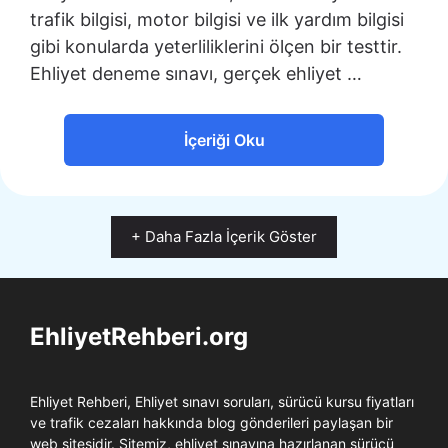
trafik bilgisi, motor bilgisi ve ilk yardım bilgisi
gibi konularda yeterliliklerini ölçen bir testtir.
Ehliyet deneme sınavı, gerçek ehliyet …
İçeriği Oku
+ Daha Fazla İçerik Göster
EhliyetRehberi.org
Ehliyet Rehberi, Ehliyet sınavı soruları, sürücü kursu fiyatları
ve trafik cezaları hakkında blog gönderileri paylaşan bir
web sitesidir. Sitemiz, ehliyet sınavına hazırlanan sürücü