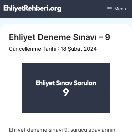
İçeriğe
Menu
atla
Ehliyet Deneme Sınavı – 9
Güncellenme Tarihi : 18 Şubat 2024
Ehliyet deneme sınavı 9, sürücü adaylarının