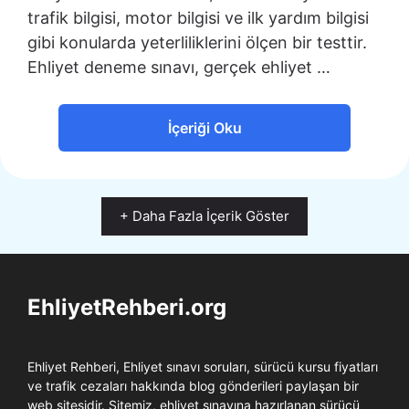
trafik bilgisi, motor bilgisi ve ilk yardım bilgisi
gibi konularda yeterliliklerini ölçen bir testtir.
Ehliyet deneme sınavı, gerçek ehliyet …
İçeriği Oku
+ Daha Fazla İçerik Göster
EhliyetRehberi.org
Ehliyet Rehberi, Ehliyet sınavı soruları, sürücü kursu fiyatları
ve trafik cezaları hakkında blog gönderileri paylaşan bir
web sitesidir. Sitemiz, ehliyet sınavına hazırlanan sürücü