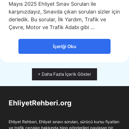
Mayıs 2025 Ehliyet Sınav Soruları ile
karşınızdayız, Sınavda çıkan soruları sizler için
derledik. Bu sorular, İlk Yardım, Trafik ve
Çevre, Motor ve Trafik Adabı gibi …
İçeriği Oku
+ Daha Fazla İçerik Göster
EhliyetRehberi.org
Ehliyet Rehberi, Ehliyet sınavı soruları, sürücü kursu fiyatları
ve trafik cezaları hakkında blog gönderileri paylaşan bir