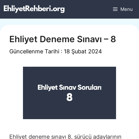
İçeriğe
Menu
atla
Ehliyet Deneme Sınavı – 8
Güncellenme Tarihi : 18 Şubat 2024
Ehliyet deneme sınavı 8, sürücü adaylarının