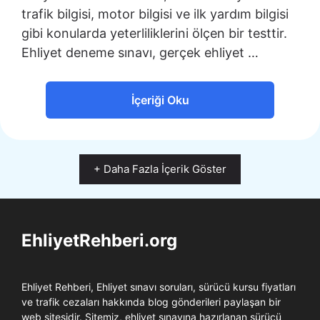
trafik bilgisi, motor bilgisi ve ilk yardım bilgisi
gibi konularda yeterliliklerini ölçen bir testtir.
Ehliyet deneme sınavı, gerçek ehliyet …
İçeriği Oku
+ Daha Fazla İçerik Göster
EhliyetRehberi.org
Ehliyet Rehberi, Ehliyet sınavı soruları, sürücü kursu fiyatları
ve trafik cezaları hakkında blog gönderileri paylaşan bir
web sitesidir. Sitemiz, ehliyet sınavına hazırlanan sürücü